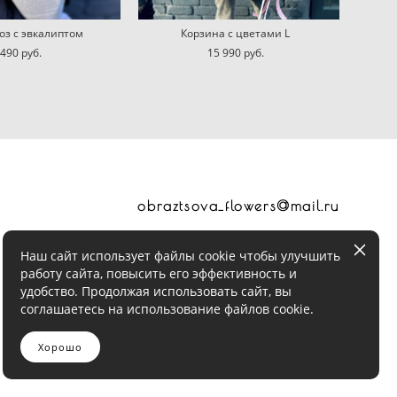
роз с эвкалиптом
Корзина с цветами L
 490 pуб.
15 990 pуб.
obraztsova_flowers@mail.ru
Наш сайт использует файлы cookie чтобы улучшить
работу сайта, повысить его эффективность и
удобство. Продолжая использовать сайт, вы
соглашаетесь на использование файлов cookie.
Хорошо