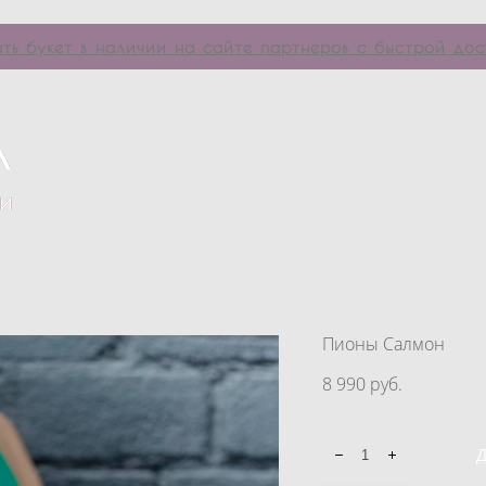
ать букет в наличии на сайте партнеров с быстрой дос
Пионы Салмон
8 990 pуб.