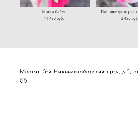
Мисти баблс
Пионовидные розы в
11 490 pуб.
3 490 pуб
Москва, 3-й Нижнелихоборский пр-д, д.3, 
55