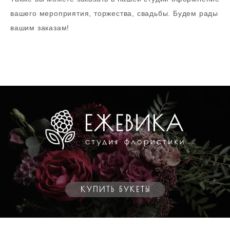
вашего мероприятия, торжества, свадьбы. Будем рады
вашим заказам!
КУПИТЬ БУКЕТЫ