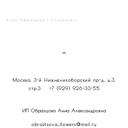
Анна Образцова | Основатель
Москва, 3-й Нижнелихоборский пр-д, д.3,
стр.3 +7 (929) 926-33-55
ИП Образцова Анна Александровна
obraztsova_flowers@mail.ru