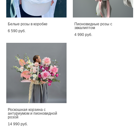
Белые розы в коробке
Пионовидные розы с
эвкалиптом
6 590 pуб.
4 990 pуб.
Роскошная корзина с
антуриумом и пионовидной
розой
14 990 pуб.