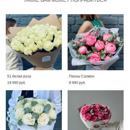
ТАКЖЕ ВАМ МОЖЕТ ПОНРАВИТЬСЯ
51 белая роза
Пионы Салмон
19 990 pуб.
8 990 pуб.