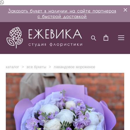
Заказать букет в наличии на сайте партнеров
с быстрой доставкой
каталог
>
все букеты
>
лавандовое мороженое