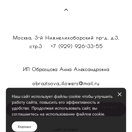
Москва, 3-й Нижнелихоборский пр-д, д.3,
стр.3 +7 (929) 926-33-55
ИП Образцова Анна Александровна
obraztsova_flowers@mail.ru
Наш сайт использует файлы cookie чтобы улучшить
работу сайта, повысить его эффективность и
Политика обработки персональных
удобство. Продолжая использовать сайт, вы
данных
соглашаетесь на использование файлов cookie.
Хорошо
сайт от vigbo